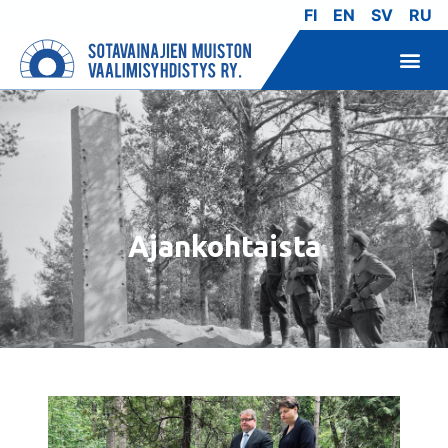
FI
EN
SV
RU
Ajankohtaista