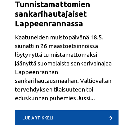
Tunnistamattomien
sankarihautajaiset
Lappeenrannassa
Kaatuneiden muistopäivänä 18.5.
siunattiin 26 maastoetsinnöissä
löytynyttä tunnistamattomaksi
jäänyttä suomalaista sankarivainajaa
Lappeenrannan
sankarihautausmaahan. Valtiovallan
tervehdyksen tilaisuuteen toi
eduskunnan puhemies Jussi
LUE ARTIKKELI