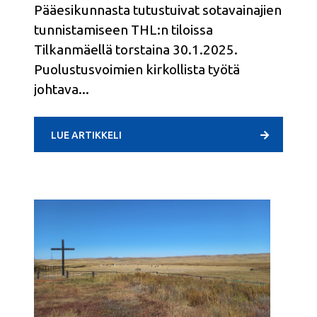
Pääesikunnasta tutustuivat sotavainajien
tunnistamiseen THL:n tiloissa
Tilkanmäellä torstaina 30.1.2025.
Puolustusvoimien kirkollista työtä
johtava
LUE ARTIKKELI