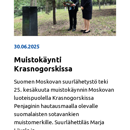
30.06.2025
Muistokäynti
Krasnogorskissa
Suomen Moskovan suurlähetystö teki
25. kesäkuuta muistokäynnin Moskovan
luoteispuolella Krasnogorskissa
Penjaginin hautausmaalla olevalle
suomalaisten sotavankien
muistomerkille. Suurlähettiläs Marja