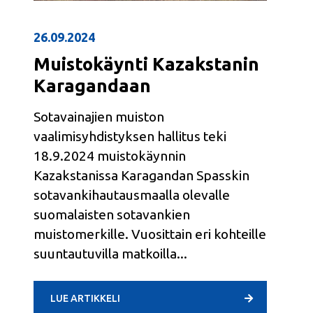
26.09.2024
Muistokäynti Kazakstanin
Karagandaan
Sotavainajien muiston
vaalimisyhdistyksen hallitus teki
18.9.2024 muistokäynnin
Kazakstanissa Karagandan Spasskin
sotavankihautausmaalla olevalle
suomalaisten sotavankien
muistomerkille. Vuosittain eri kohteille
suuntautuvilla matkoilla
LUE ARTIKKELI