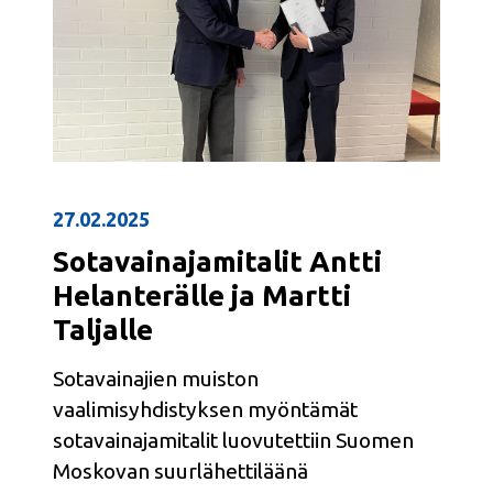
27.02.2025
Sotavainajamitalit Antti
Helanterälle ja Martti
Taljalle
Sotavainajien muiston
vaalimisyhdistyksen myöntämät
sotavainajamitalit luovutettiin Suomen
Moskovan suurlähettiläänä