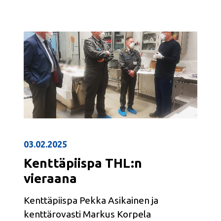
03.02.2025
Kenttäpiispa THL:n
vieraana
Kenttäpiispa Pekka Asikainen ja
kenttärovasti Markus Korpela