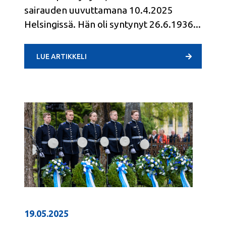
sairauden uuvuttamana 10.4.2025
Helsingissä. Hän oli syntynyt 26.6.1936
LUE ARTIKKELI
19.05.2025