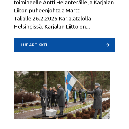
toimineelle Antti Helanterälle ja Karjalan
Liiton puheenjohtaja Martti
Taljalle 26.2.2025 Karjalatalolla
Helsingissä. Karjalan Liitto on
LUE ARTIKKELI