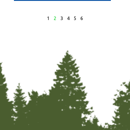
1
2
3
4
5
6