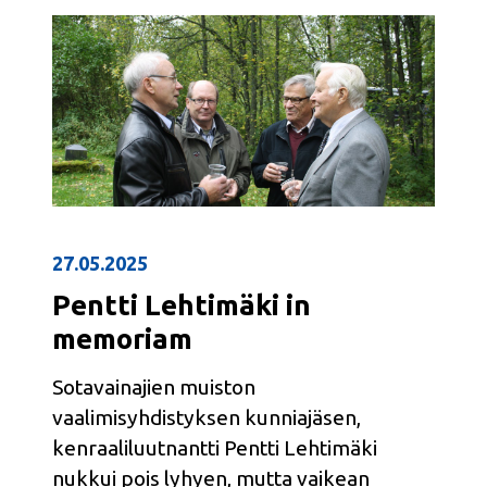
27.05.2025
Pentti Lehtimäki in
memoriam
Sotavainajien muiston
vaalimisyhdistyksen kunniajäsen,
kenraaliluutnantti Pentti Lehtimäki
nukkui pois lyhyen, mutta vaikean