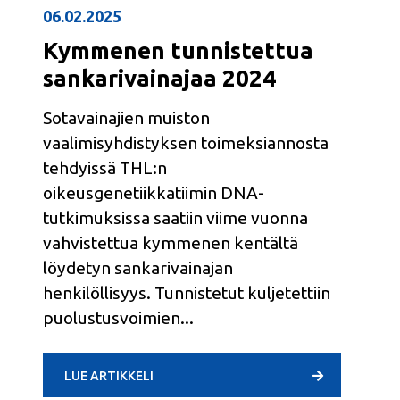
06.02.2025
Kymmenen tunnistettua
sankarivainajaa 2024
Sotavainajien muiston
vaalimisyhdistyksen toimeksiannosta
tehdyissä THL:n
oikeusgenetiikkatiimin DNA-
tutkimuksissa saatiin viime vuonna
vahvistettua kymmenen kentältä
löydetyn sankarivainajan
henkilöllisyys. Tunnistetut kuljetettiin
puolustusvoimien
LUE ARTIKKELI