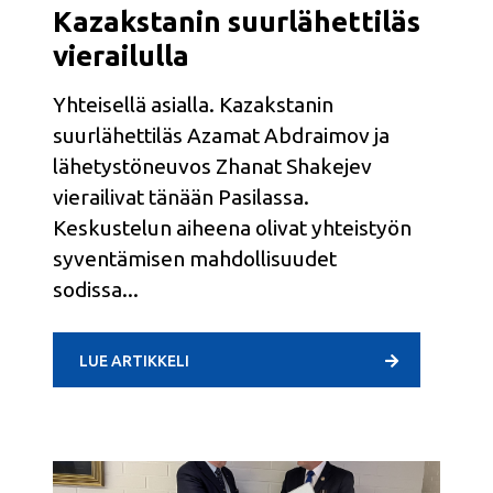
Kazakstanin suurlähettiläs
vierailulla
Yhteisellä asialla. Kazakstanin
suurlähettiläs Azamat Abdraimov ja
lähetystöneuvos Zhanat Shakejev
vierailivat tänään Pasilassa.
Keskustelun aiheena olivat yhteistyön
syventämisen mahdollisuudet
sodissa
LUE ARTIKKELI