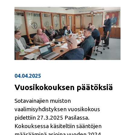
04.04.2025
Vuosikokouksen päätöksiä
Sotavainajien muiston
vaalimisyhdistyksen vuosikokous
pidettiin 27.3.2025 Pasilassa.
Kokouksessa käsiteltiin sääntöjen
määrääminä asioina vuoden 2024