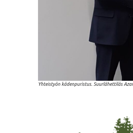
Yhteistyön kädenpuristus. Suurlähettiläs Az