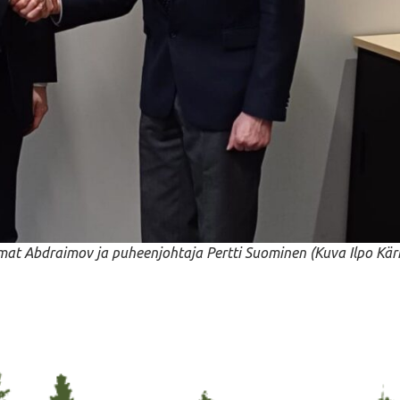
amat Abdraimov ja puheenjohtaja Pertti Suominen (Kuva Ilpo Kär