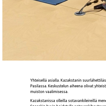
Yhteisellä asialla. Kazakstanin suurlähetti
Pasilassa. Keskustelun aiheena olivat yhte
muiston vaalimisessa.
Kazakstanissa olleilla sotavankileireillä 