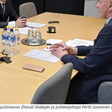
tystöneuvos Zhanat Shakejev ja puheenjohtaja Pertti Suominen (