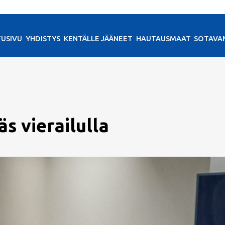
TUSIVU
YHDISTYS
KENTÄLLE JÄÄNEET
HAUTAUSMAAT
SOTAVA
s vierailulla