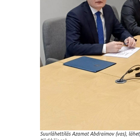
Suurlähettiläs Azamat Abdraimov (vas), lähe