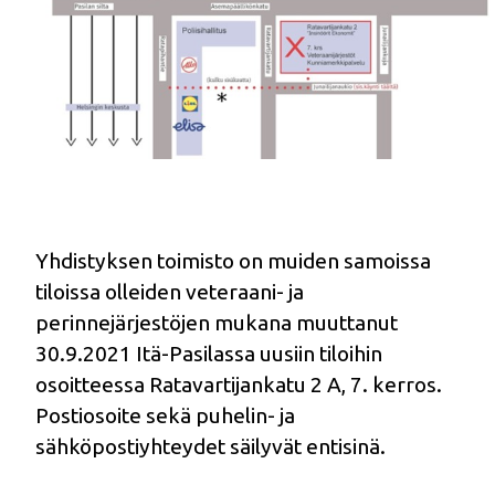
Yhdistyksen toimisto on muiden samoissa
tiloissa olleiden veteraani- ja
perinnejärjestöjen mukana muuttanut
30.9.2021 Itä-Pasilassa uusiin tiloihin
osoitteessa Ratavartijankatu 2 A, 7. kerros.
Postiosoite sekä puhelin- ja
sähköpostiyhteydet säilyvät entisinä.