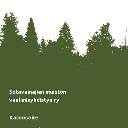
Sotavainajien muiston
vaalimisyhdistys ry
Katuosoite