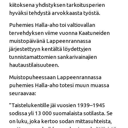
kiitoksena yhdistyksen tarkoitusperien
hyväksi tehdystä arvokkaasta työstä.
Puhemies Halla-aho toi valtiovallan
tervehdyksen viime vuonna Kaatuneiden
muistopäivänä Lappeenrannassa
järjestettyyn kentältä löydettyjen
tunnistamattomien sankarivainajien
hautaustilaisuuteen.
Muistopuheessaan Lappeenrannassa
puhemies Halla-aho totesi muun muassa
seuraavaa:
”Taistelukentille jäi vuosien 1939–1945
sodissa yli 13 000 suomalaista sotilasta. Se
on luku, joka kertoo sodan mittasuhteista,