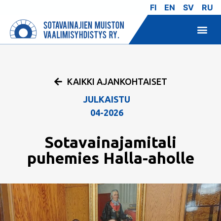
FI
EN
SV
RU
KAIKKI AJANKOHTAISET
JULKAISTU
04-2026
Sotavainajamitali
puhemies Halla-aholle