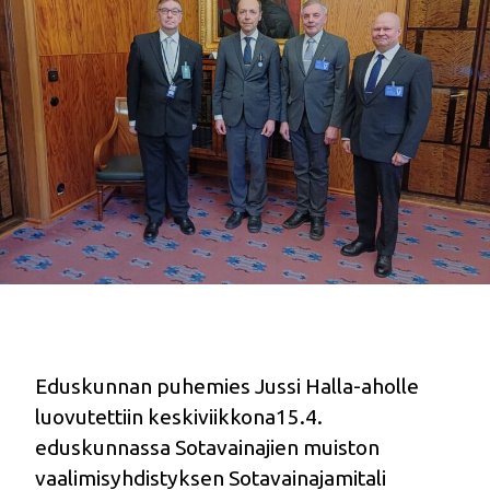
Eduskunnan puhemies Jussi Halla-aholle
luovutettiin keskiviikkona15.4.
eduskunnassa Sotavainajien muiston
vaalimisyhdistyksen Sotavainajamitali