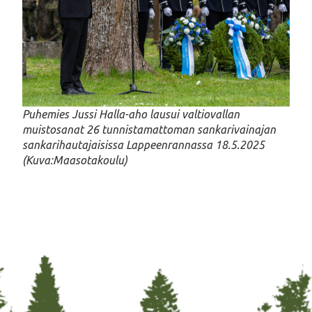
Puhemies Jussi Halla-aho lausui valtiovallan
muistosanat 26 tunnistamattoman sankarivainajan
sankarihautajaisissa Lappeenrannassa 18.5.2025
(Kuva:Maasotakoulu)