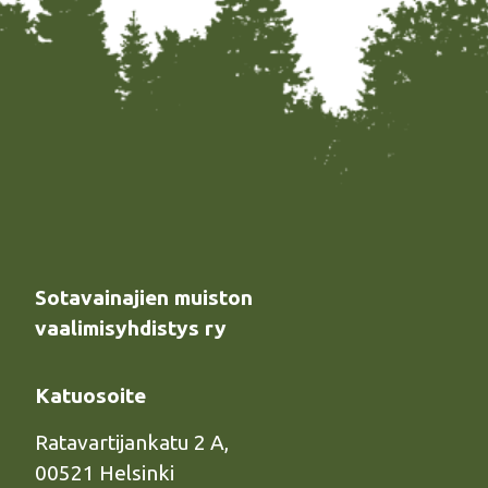
Sotavainajien muiston
vaalimisyhdistys ry
Katuosoite
Ratavartijankatu 2 A,
00521 Helsinki