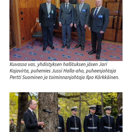
Kuvassa vas. yhdistyksen hallituksen jäsen Jari
Kajavirta, puhemies Jussi Halla-aho, puheenjohtaja
Pertti Suominen ja toiminnanjohtaja Ilpo Kärkkäinen.