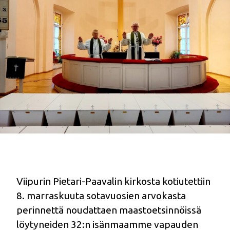
Viipurin Pietari-Paavalin kirkosta kotiutettiin
8. marraskuuta sotavuosien arvokasta
perinnettä noudattaen maastoetsinnöissä
löytyneiden 32:n isänmaamme vapauden