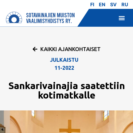
FI
EN
SV
RU
KAIKKI AJANKOHTAISET
JULKAISTU
11-2022
Sankarivainajia saatettiin
kotimatkalle