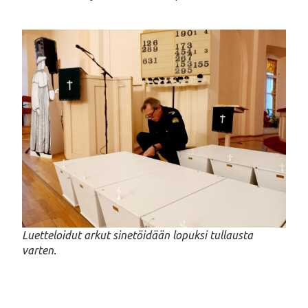
Luetteloidut arkut sinetöidään lopuksi tullausta
varten.