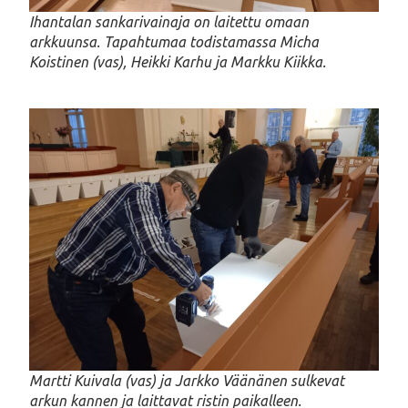
Ihantalan sankarivainaja on laitettu omaan
arkkuunsa. Tapahtumaa todistamassa Micha
Koistinen (vas), Heikki Karhu ja Markku Kiikka.
Martti Kuivala (vas) ja Jarkko Väänänen sulkevat
arkun kannen ja laittavat ristin paikalleen.