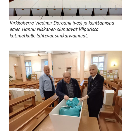
Kirkkoherra Vladimir Dorodnii (vas) ja kenttäpiispa
emer. Hannu Niskanen siunaavat Viipurista
kotimatkalle lähtevät sankarivainajat.