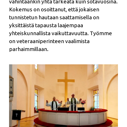
vähintäänkin yhtä tärkeätä kuin sotavuosina.
Kokemus on osoittanut, että jokaisen
tunnistetun hautaan saattamisella on
yksittäistä tapausta laajempaa
yhteiskunnallista vaikuttavuutta. Työmme
on veteraaniperinteen vaalimista
parhaimmillaan.