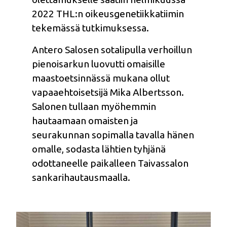
2022 THL:n oikeusgenetiikkatiimin
tekemässä tutkimuksessa.
Antero Salosen sotalipulla verhoillun
pienoisarkun luovutti omaisille
maastoetsinnässä mukana ollut
vapaaehtoisetsijä Mika Albertsson.
Salonen tullaan myöhemmin
hautaamaan omaisten ja
seurakunnan sopimalla tavalla hänen
omalle, sodasta lähtien tyhjänä
odottaneelle paikalleen Taivassalon
sankarihautausmaalla.