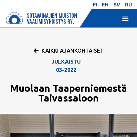
FI
EN
SV
RU
KAIKKI AJANKOHTAISET
JULKAISTU
03-2022
Muolaan Taaperniemestä
Taivassaloon