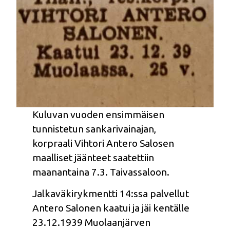
Kuluvan vuoden ensimmäisen
tunnistetun sankarivainajan,
korpraali Vihtori Antero Salosen
maalliset jäänteet saatettiin
maanantaina 7.3. Taivassaloon.
Jalkaväkirykmentti 14:ssa palvellut
Antero Salonen kaatui ja jäi kentälle
23.12.1939 Muolaanjärven