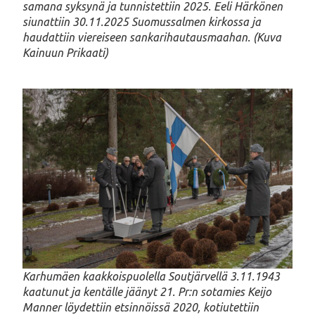
samana syksynä ja tunnistettiin 2025. Eeli Härkönen
siunattiin 30.11.2025 Suomussalmen kirkossa ja
haudattiin viereiseen sankarihautausmaahan. (Kuva
Kainuun Prikaati)
Karhumäen kaakkoispuolella Soutjärvellä 3.11.1943
kaatunut ja kentälle jäänyt 21. Pr:n sotamies Keijo
Manner löydettiin etsinnöissä 2020, kotiutettiin