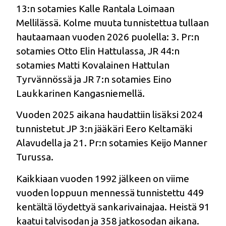
13:n sotamies Kalle Rantala Loimaan
Mellilässä. Kolme muuta tunnistettua tullaan
hautaamaan vuoden 2026 puolella: 3. Pr:n
sotamies Otto Elin Hattulassa, JR 44:n
sotamies Matti Kovalainen Hattulan
Tyrvännössä ja JR 7:n sotamies Eino
Laukkarinen Kangasniemellä.
Vuoden 2025 aikana haudattiin lisäksi 2024
tunnistetut JP 3:n jääkäri Eero Keltamäki
Alavudella ja 21. Pr:n sotamies Keijo Manner
Turussa.
Kaikkiaan vuoden 1992 jälkeen on viime
vuoden loppuun mennessä tunnistettu 449
kentältä löydettyä sankarivainajaa. Heistä 91
kaatui talvisodan ja 358 jatkosodan aikana.