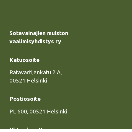
Sotavainajien muiston
vaalimisyhdistys ry
Katuosoite
Ratavartijankatu 2 A,
00521 Helsinki
Postiosoite
PL 600, 00521 Helsinki
Yhteydenotto